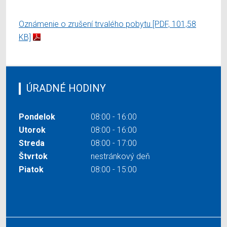
Oznámenie o zrušení trvalého pobytu
[PDF, 101,58
KB]
ÚRADNÉ HODINY
Pondelok
08:00 - 16:00
Utorok
08:00 - 16:00
Streda
08:00 - 17:00
Štvrtok
nestránkový deň
Piatok
08:00 - 15:00