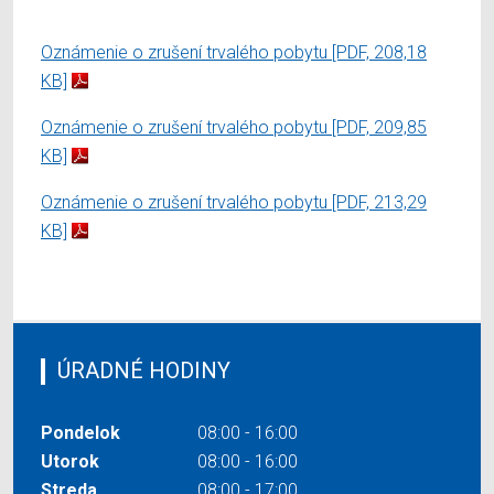
Oznámenie o zrušení trvalého pobytu
[PDF, 208,18
KB]
Oznámenie o zrušení trvalého pobytu
[PDF, 209,85
KB]
Oznámenie o zrušení trvalého pobytu
[PDF, 213,29
KB]
ÚRADNÉ HODINY
Pondelok
08:00 - 16:00
Utorok
08:00 - 16:00
Streda
08:00 - 17:00