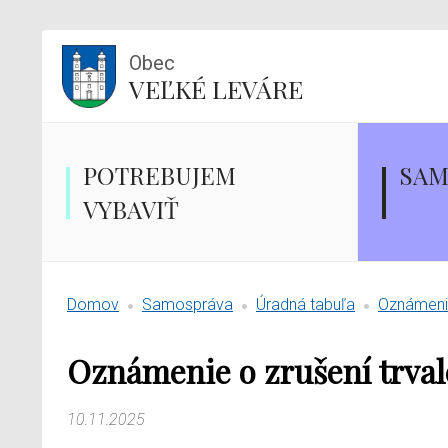
Obec
VEĽKÉ LEVÁRE
POTREBUJEM
SAM
VYBAVIŤ
Domov
Samospráva
Úradná tabuľa
Oznámenie
Oznámenie o zrušení trva
10.11.2025