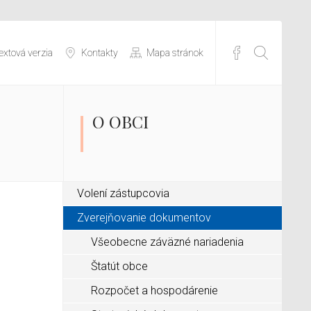
extová verzia
Kontakty
Mapa stránok
O OBCI
Volení zástupcovia
Zverejňovanie dokumentov
Všeobecne záväzné nariadenia
Štatút obce
Rozpočet a hospodárenie