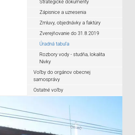
Strategické dokumenty
Zápisnice a uznesenia
Zmluvy, objednávky a faktúry
Zverejňovanie do 31.8.2019
Úradná tabuľa
Rozbory vody - studňa, lokalita
Nivky
Voľby do orgánov obecnej
samosprávy
Ostatné voľby