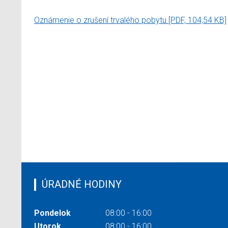
Oznámenie o zrušení trvalého pobytu
[PDF, 104,54 KB]
ÚRADNÉ HODINY
Pondelok
08:00 - 16:00
Utorok
08:00 - 16:00