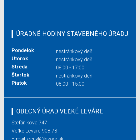
ÚRADNÉ HODINY STAVEBNÉHO ÚRADU
Pondelok
nestránkový deň
Utorok
nestránkový deň
Streda
08:00 - 17:00
Štvrtok
nestránkový deň
Piatok
08:00 - 15:00
OBECNÝ ÚRAD VEĽKÉ LEVÁRE
Štefánikova 747
Veľké Leváre 908 73
E-mail:
ocuvl@levare.sk