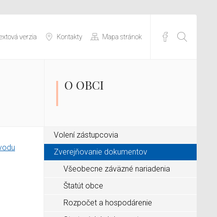
extová verzia
Kontakty
Mapa stránok
O OBCI
Volení zástupcovia
ovodu
Zverejňovanie dokumentov
Všeobecne záväzné nariadenia
Štatút obce
Rozpočet a hospodárenie