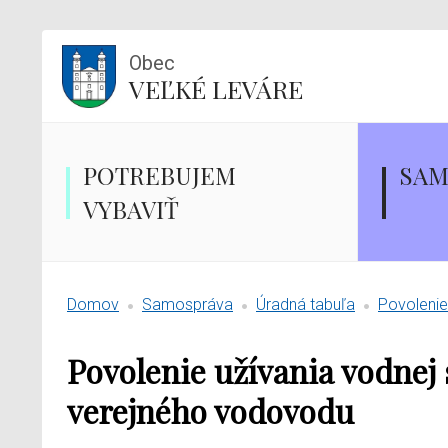
Obec
VEĽKÉ LEVÁRE
POTREBUJEM
SAM
VYBAVIŤ
Domov
Samospráva
Úradná tabuľa
Povolenie
Povolenie užívania vodnej 
verejného vodovodu