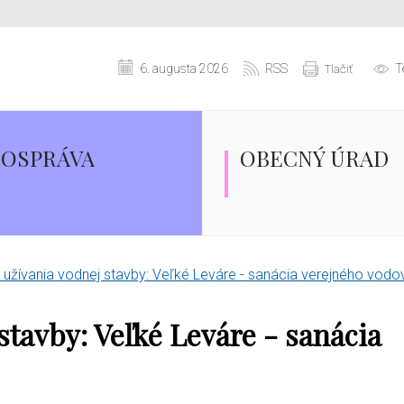
6. augusta 2026
RSS
T
Tlačiť
OSPRÁVA
OBECNÝ ÚRAD
 užívania vodnej stavby: Veľké Leváre - sanácia verejného vod
stavby: Veľké Leváre - sanácia