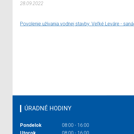
28.09.2022
Povolenie užívania vodnej stavby: Veľké Leváre - sa
ÚRADNÉ HODINY
Pondelok
08:00 - 16:00
Utorok
08:00 - 16:00