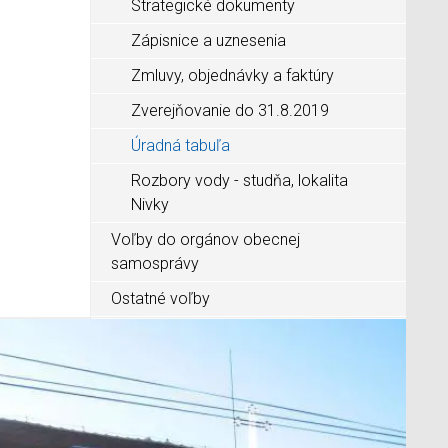
Strategické dokumenty
Zápisnice a uznesenia
Zmluvy, objednávky a faktúry
Zverejňovanie do 31.8.2019
Úradná tabuľa
Rozbory vody - studňa, lokalita
Nivky
Voľby do orgánov obecnej
samosprávy
Ostatné voľby