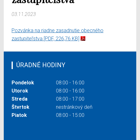
03.11.2023
Pozvánka na riadne zasadnutie obecného
zastupiteľstva
[PDF, 226,76 KB]
ÚRADNÉ HODINY
Pondelok
08:00 - 16:00
Utorok
08:00 - 16:00
Streda
08:00 - 17:00
Štvrtok
nestránkový deň
Piatok
08:00 - 15:00