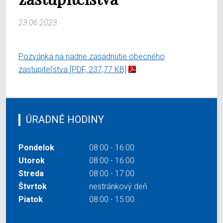
23.06.2023
Pozvánka na riadne zasadnutie obecného
zastupiteľstva
[PDF, 237,77 KB]
ÚRADNÉ HODINY
Pondelok
08:00 - 16:00
Utorok
08:00 - 16:00
Streda
08:00 - 17:00
Štvrtok
nestránkový deň
Piatok
08:00 - 15:00