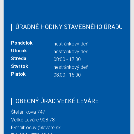
ÚRADNÉ HODINY STAVEBNÉHO ÚRADU
Pondelok
nestránkový deň
Utorok
nestránkový deň
Streda
08:00 - 17:00
Štvrtok
nestránkový deň
Piatok
08:00 - 15:00
OBECNÝ ÚRAD VEĽKÉ LEVÁRE
Štefánikova 747
Veľké Leváre 908 73
E-mail:
ocuvl@levare.sk