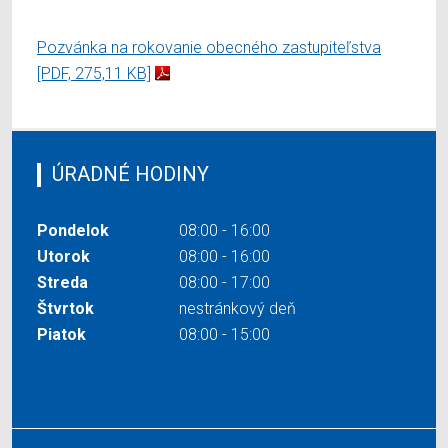
Pozvánka na rokovanie obecného zastupiteľstva
[PDF, 275,11 KB]
ÚRADNÉ HODINY
Pondelok
08:00 - 16:00
Utorok
08:00 - 16:00
Streda
08:00 - 17:00
Štvrtok
nestránkový deň
Piatok
08:00 - 15:00