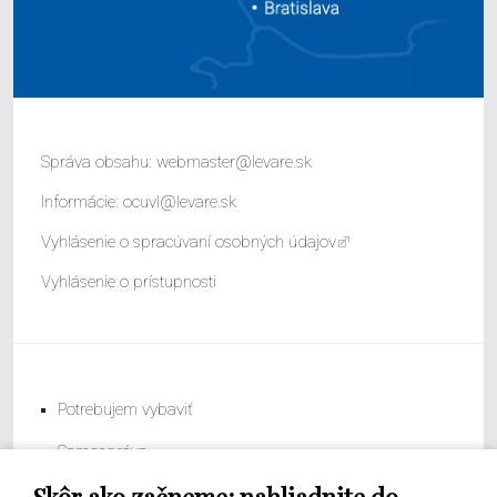
Správa obsahu:
webmaster@levare.sk
Informácie:
ocuvl@levare.sk
Vyhlásenie o spracúvaní osobných údajov
Vyhlásenie o prístupnosti
Potrebujem vybaviť
Samospráva
Obecný úrad