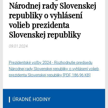
Národnej rady Slovenskej
republiky o vyhlásení
volieb prezidenta
Slovenskej republiky
09.01.2024
Prezidentské voľby 2024 - Rozhodnutie predsedu
Národnej rady Slovenskej republiky o vyhlásení volieb
prezidenta Slovenskej republiky
[PDF, 186,96 KB]
ÚRADNÉ HODINY