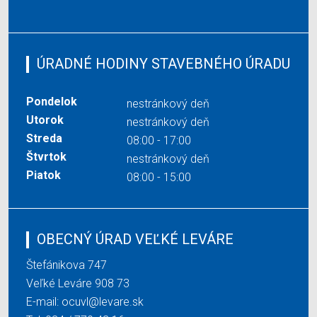
ÚRADNÉ HODINY STAVEBNÉHO ÚRADU
Pondelok
nestránkový deň
Utorok
nestránkový deň
Streda
08:00 - 17:00
Štvrtok
nestránkový deň
Piatok
08:00 - 15:00
OBECNÝ ÚRAD VEĽKÉ LEVÁRE
Štefánikova 747
Veľké Leváre 908 73
E-mail:
ocuvl@levare.sk