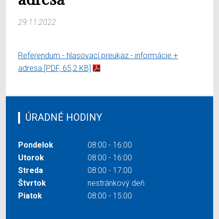
29.11.2022
Referendum - hlasovací preukaz - informácie +
adresa
[PDF, 65,2 KB]
ÚRADNÉ HODINY
Pondelok
08:00 - 16:00
Utorok
08:00 - 16:00
Streda
08:00 - 17:00
Štvrtok
nestránkový deň
Piatok
08:00 - 15:00