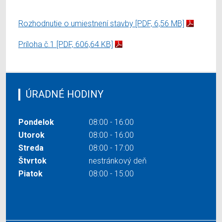
Rozhodnutie o umiestnení stavby
[PDF, 6,56 MB]
Príloha č.1
[PDF, 606,64 KB]
ÚRADNÉ HODINY
Pondelok
08:00 - 16:00
Utorok
08:00 - 16:00
Streda
08:00 - 17:00
Štvrtok
nestránkový deň
Piatok
08:00 - 15:00