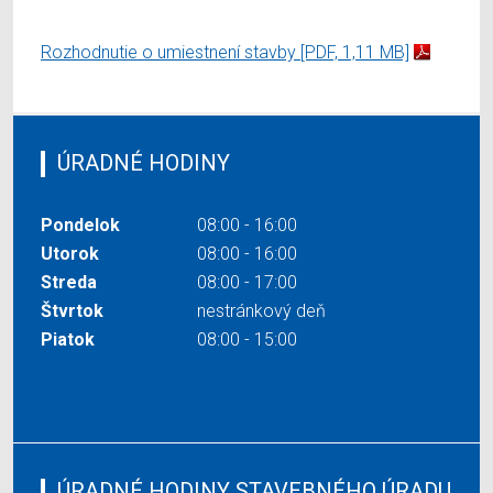
Rozhodnutie o umiestnení stavby
[PDF, 1,11 MB]
ÚRADNÉ HODINY
Pondelok
08:00 - 16:00
Utorok
08:00 - 16:00
Streda
08:00 - 17:00
Štvrtok
nestránkový deň
Piatok
08:00 - 15:00
ÚRADNÉ HODINY STAVEBNÉHO ÚRADU