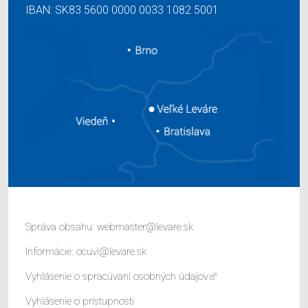
IBAN: SK83 5600 0000 0033 1082 5001
Správa obsahu:
webmaster@levare.sk
Informácie:
ocuvl@levare.sk
Vyhlásenie o spracúvaní osobných údajov
Vyhlásenie o prístupnosti