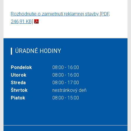
Rozhodnutie o zamietnutí reklamnej stavby
[PDF,
246,91 KB]
ÚRADNÉ HODINY
Pondelok
08:00 - 16:00
Utorok
08:00 - 16:00
Streda
08:00 - 17:00
Štvrtok
nestránkový deň
Piatok
08:00 - 15:00