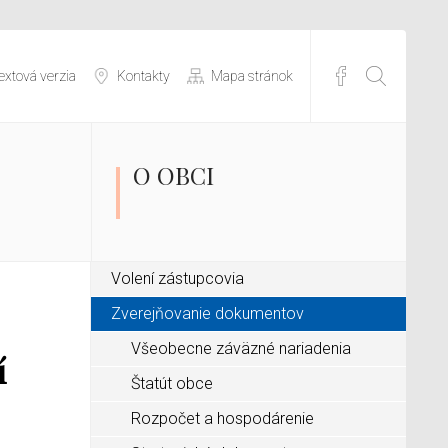
extová verzia
Kontakty
Mapa stránok
O OBCI
Volení zástupcovia
Zverejňovanie dokumentov
Všeobecne záväzné nariadenia
í
Štatút obce
Rozpočet a hospodárenie