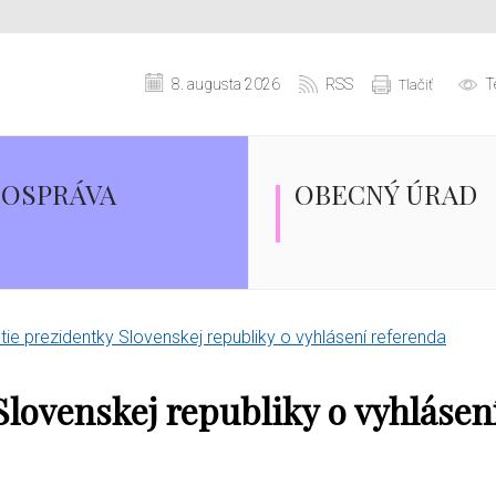
8. augusta 2026
RSS
T
Tlačiť
OSPRÁVA
OBECNÝ ÚRAD
ie prezidentky Slovenskej republiky o vyhlásení referenda
lovenskej republiky o vyhlásen