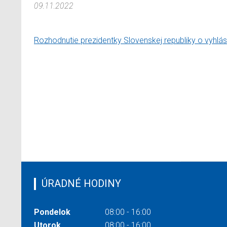
09.11.2022
Rozhodnutie prezidentky Slovenskej republiky o vyhlá
ÚRADNÉ HODINY
Pondelok
08:00 - 16:00
Utorok
08:00 - 16:00