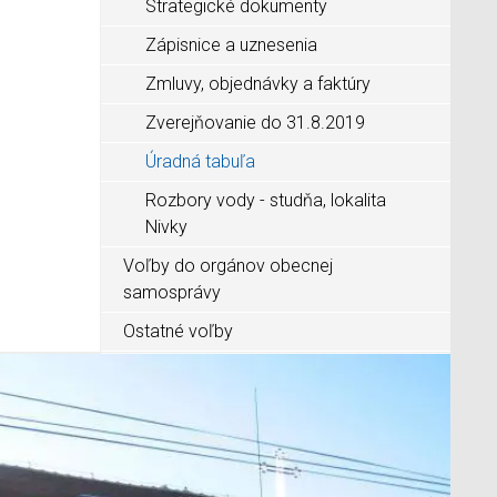
Strategické dokumenty
Zápisnice a uznesenia
Zmluvy, objednávky a faktúry
Zverejňovanie do 31.8.2019
Úradná tabuľa
Rozbory vody - studňa, lokalita
Nivky
Voľby do orgánov obecnej
samosprávy
Ostatné voľby