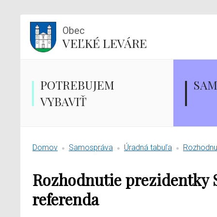
Obec
VEĽKÉ LEVÁRE
POTREBUJEM
SAM
VYBAVIŤ
Domov
Samospráva
Úradná tabuľa
Rozhodnut
Rozhodnutie prezidentky S
referenda