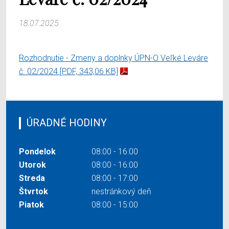
18.07.2025
Rozhodnutie - Zmeny a doplnky ÚPN-O Veľké Leváre
č. 02/2024
[PDF, 343,06 KB]
ÚRADNÉ HODINY
Pondelok
08:00 - 16:00
Utorok
08:00 - 16:00
Streda
08:00 - 17:00
Štvrtok
nestránkový deň
Piatok
08:00 - 15:00