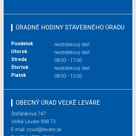
ÚRADNÉ HODINY STAVEBNÉHO ÚRADU
Pondelok
nestránkový deň
Utorok
nestránkový deň
Streda
08:00 - 17:00
Štvrtok
nestránkový deň
Piatok
08:00 - 15:00
OBECNÝ ÚRAD VEĽKÉ LEVÁRE
Štefánikova 747
Veľké Leváre 908 73
E-mail:
ocuvl@levare.sk