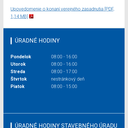
Upovedomenie o konaní verejného zasadnutia
[PDF,
1,14 MB]
ÚRADNÉ HODINY
Pondelok
08:00 - 16:00
Utorok
08:00 - 16:00
Streda
08:00 - 17:00
Štvrtok
nestránkový deň
Piatok
08:00 - 15:00
ÚRADNÉ HODINY STAVEBNÉHO ÚRADU