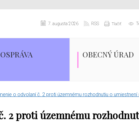
7. augusta 2026
RSS
T
Tlačiť
OSPRÁVA
OBECNÝ ÚRAD
nie o odvolaní č. 2 proti územnému rozhodnutiu o umiestnení 
č. 2 proti územnému rozhodnut