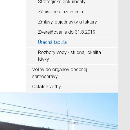
Strategické dokumenty
Zápisnice a uznesenia
Zmluvy, objednávky a faktúry
Zverejňovanie do 31.8.2019
Úradná tabuľa
Rozbory vody - studňa, lokalita
Nivky
Voľby do orgánov obecnej
samosprávy
Ostatné voľby