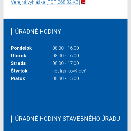
Verejná vyhláška
[PDF, 268,32 KB]
ÚRADNÉ HODINY
Pondelok
08:00 - 16:00
Utorok
08:00 - 16:00
Streda
08:00 - 17:00
Štvrtok
nestránkový deň
Piatok
08:00 - 15:00
ÚRADNÉ HODINY STAVEBNÉHO ÚRADU