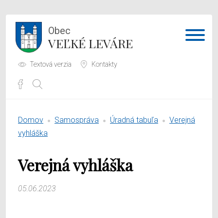
Obec
VEĽKÉ LEVÁRE
Textová verzia
Kontakty
Potrebujem vybaviť
Domov
Samospráva
Úradná tabuľa
Verejná
Samospráva
vyhláška
Obecný úrad
Verejná vyhláška
O obci
05.06.2023