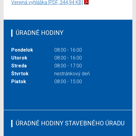
Verejná vyhláška
[PDF, 344,94 KB]
ÚRADNÉ HODINY
Pondelok
08:00 - 16:00
Utorok
08:00 - 16:00
Streda
08:00 - 17:00
Štvrtok
nestránkový deň
Piatok
08:00 - 15:00
ÚRADNÉ HODINY STAVEBNÉHO ÚRADU