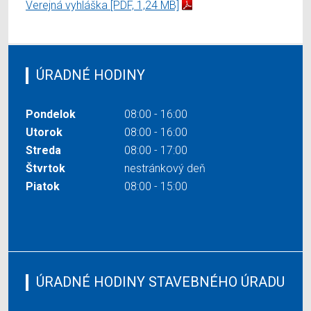
Verejná vyhláška
[PDF, 1,24 MB]
ÚRADNÉ HODINY
Pondelok
08:00 - 16:00
Utorok
08:00 - 16:00
Streda
08:00 - 17:00
Štvrtok
nestránkový deň
Piatok
08:00 - 15:00
ÚRADNÉ HODINY STAVEBNÉHO ÚRADU