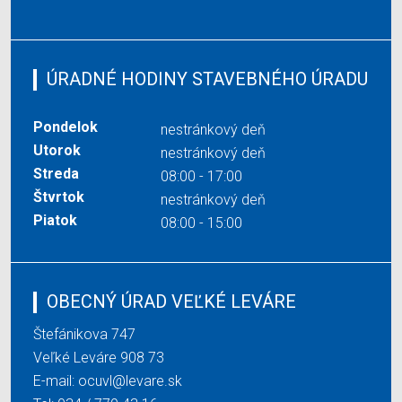
ÚRADNÉ HODINY STAVEBNÉHO ÚRADU
Pondelok
nestránkový deň
Utorok
nestránkový deň
Streda
08:00 - 17:00
Štvrtok
nestránkový deň
Piatok
08:00 - 15:00
OBECNÝ ÚRAD VEĽKÉ LEVÁRE
Štefánikova 747
Veľké Leváre 908 73
E-mail:
ocuvl@levare.sk