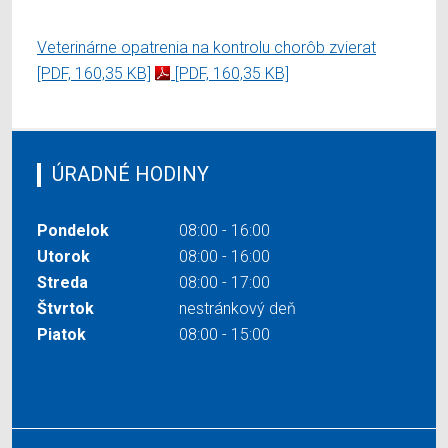
Veterinárne opatrenia na kontrolu chorôb zvierat
[PDF, 160,35 KB]
[PDF, 160,35 KB]
ÚRADNÉ HODINY
Pondelok
08:00 - 16:00
Utorok
08:00 - 16:00
Streda
08:00 - 17:00
Štvrtok
nestránkový deň
Piatok
08:00 - 15:00