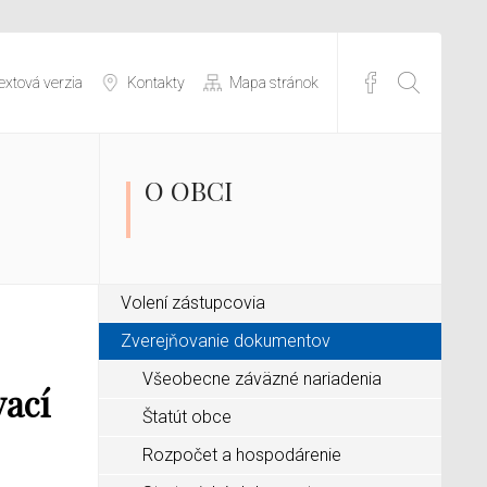
extová verzia
Kontakty
Mapa stránok
O OBCI
Volení zástupcovia
Zverejňovanie dokumentov
Všeobecne záväzné nariadenia
vací
Štatút obce
Rozpočet a hospodárenie