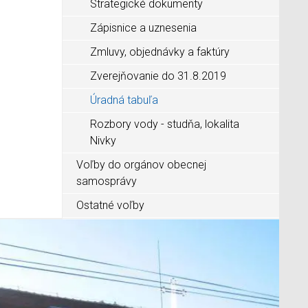
Strategické dokumenty
Zápisnice a uznesenia
Zmluvy, objednávky a faktúry
Zverejňovanie do 31.8.2019
Úradná tabuľa
Rozbory vody - studňa, lokalita
Nivky
Voľby do orgánov obecnej
samosprávy
Ostatné voľby