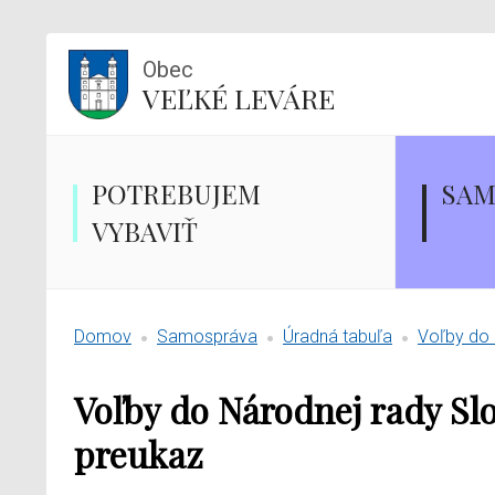
Obec
VEĽKÉ LEVÁRE
POTREBUJEM
SAM
VYBAVIŤ
Domov
Samospráva
Úradná tabuľa
Voľby do 
Voľby do Národnej rady Slo
preukaz