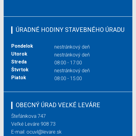
ÚRADNÉ HODINY STAVEBNÉHO ÚRADU
Pondelok
nestránkový deň
Utorok
nestránkový deň
Streda
08:00 - 17:00
Štvrtok
nestránkový deň
Piatok
08:00 - 15:00
OBECNÝ ÚRAD VEĽKÉ LEVÁRE
Štefánikova 747
Veľké Leváre 908 73
E-mail:
ocuvl@levare.sk