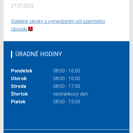
27.07.2022
Volebné okrsky s vymedzením ich územného
obvodu
ÚRADNÉ HODINY
Pondelok
08:00 - 16:00
Utorok
08:00 - 16:00
Streda
08:00 - 17:00
Štvrtok
nestránkový deň
Piatok
08:00 - 15:00