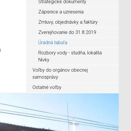
Strategické dokumenty
Zápisnice a uznesenia
Zmluvy, objednávky a faktúry
Zverejňovanie do 31.8.2019
Úradná tabuľa
a
Rozbory vody - studňa, lokalita
Nivky
Voľby do orgánov obecnej
samosprávy
Ostatné voľby