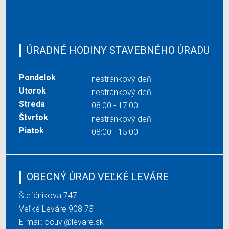
ÚRADNÉ HODINY STAVEBNÉHO ÚRADU
Pondelok
nestránkový deň
Utorok
nestránkový deň
Streda
08:00 - 17:00
Štvrtok
nestránkový deň
Piatok
08:00 - 15:00
OBECNÝ ÚRAD VEĽKÉ LEVÁRE
Štefánikova 747
Veľké Leváre 908 73
E-mail:
ocuvl@levare.sk