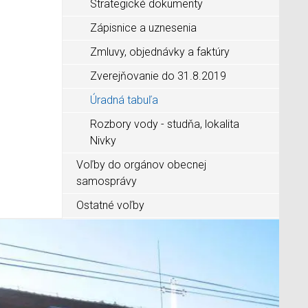
Strategické dokumenty
Zápisnice a uznesenia
Zmluvy, objednávky a faktúry
Zverejňovanie do 31.8.2019
Úradná tabuľa
Rozbory vody - studňa, lokalita
Nivky
Voľby do orgánov obecnej
samosprávy
Ostatné voľby