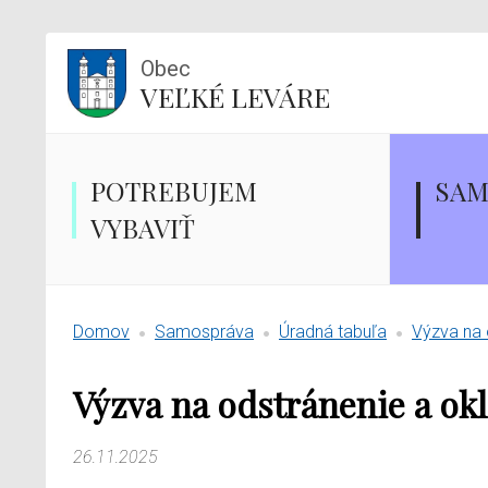
Obec
VEĽKÉ LEVÁRE
POTREBUJEM
SAM
VYBAVIŤ
Domov
Samospráva
Úradná tabuľa
Výzva na 
Výzva na odstránenie a ok
26.11.2025