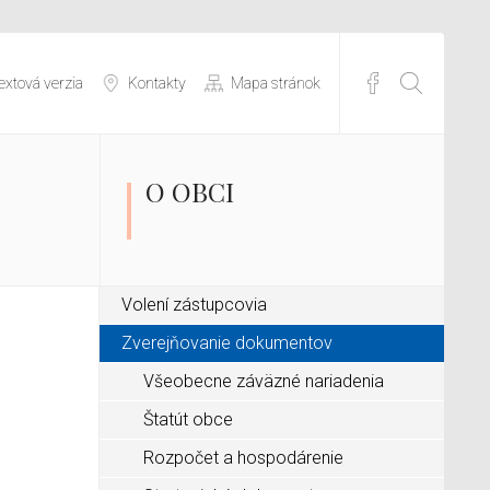
extová verzia
Kontakty
Mapa stránok
O OBCI
Volení zástupcovia
Zverejňovanie dokumentov
Všeobecne záväzné nariadenia
Štatút obce
Rozpočet a hospodárenie