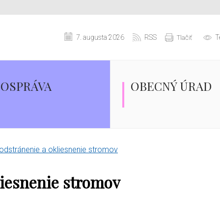
7. augusta 2026
RSS
T
Tlačiť
OSPRÁVA
OBECNÝ ÚRAD
odstránenie a okliesnenie stromov
liesnenie stromov