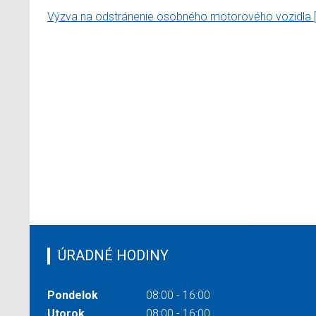
Výzva na odstránenie osobného motorového vozidla
ÚRADNÉ HODINY
Pondelok
08:00 - 16:00
Utorok
08:00 - 16:00