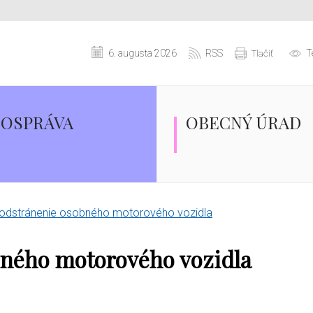
6. augusta 2026
RSS
T
Tlačiť
OSPRÁVA
OBECNÝ ÚRAD
 odstránenie osobného motorového vozidla
bného motorového vozidla