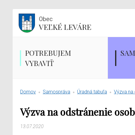
Obec
VEĽKÉ LEVÁRE
POTREBUJEM
SAM
VYBAVIŤ
Domov
Samospráva
Úradná tabuľa
Výzva na
Výzva na odstránenie oso
13.07.2020