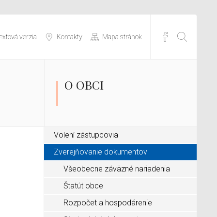
extová verzia
Kontakty
Mapa stránok
O OBCI
Volení zástupcovia
Zverejňovanie dokumentov
Všeobecne záväzné nariadenia
Štatút obce
Rozpočet a hospodárenie