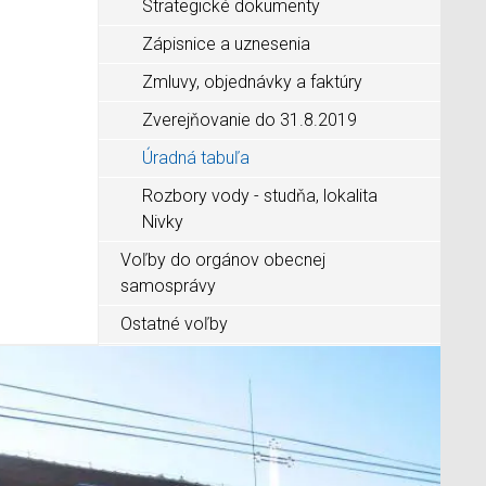
Strategické dokumenty
Zápisnice a uznesenia
Zmluvy, objednávky a faktúry
Zverejňovanie do 31.8.2019
Úradná tabuľa
Rozbory vody - studňa, lokalita
Nivky
Voľby do orgánov obecnej
samosprávy
Ostatné voľby