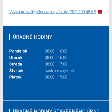
Výzva na voľby členov rady školy
[PDF, 209,48 KB]
ÚRADNÉ HODINY
Pondelok
08:00 - 16:00
Utorok
08:00 - 16:00
Streda
08:00 - 17:00
Štvrtok
nestránkový deň
Piatok
08:00 - 15:00
ÚRADNÉ HODINY STAVEBNÉHO ÚRADU