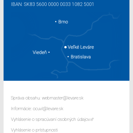
IBAN: SK83 5600 0000 0033 1082 5001
Správa obsahu:
webmaster@levare.sk
Informácie:
ocuvl@levare.sk
Vyhlásenie o spracúvaní osobných údajov
Vyhlásenie o prístupnosti