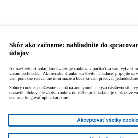
Skôr ako začneme: nahliadnite do spracova
údajov
Ak navštívite stránku, ktorá zapisuje cookies, v počítači sa vám vytvorí m
vašom prehliadači. Ak rovnakú stránku navštívite nabudúce, pripojíte sa
vám ponúkne relevantné informácie a bude sa vám pracovať jednoduchšie
Súbory cookies používame najmä na anonymnú analýzu návštevnosti a vyl
nastavíte blokovanie zápisu cookies do vášho prehliadača, je možné, že we
nemusia fungovať úplne korektne.
Akceptovať všetky cooki