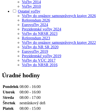
Voľby 2014
Voľby 2010
Ostatné voľby
Voľby do orgánov samosprávnych krajov 2026
Referendum 2026
Eurovoľby 2024
Prezidentské voľby 2024
Voľby do NRSR 2023
Referendum 2023
Voľby do orgánov samosprávnych krajov 2022
Voľby do NR SR 2020
Eurovoľby 2019
Prezidentské voľby 2019
Voľby do VÚC 2017
Voľby do NRSR 2016
Úradné hodiny
Pondelok
08:00 - 16:00
Utorok
08:00 - 16:00
Streda
08:00 - 17:00
Štvrtok
nestránkový deň
Piatok
08:00 - 15:00