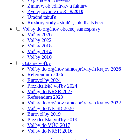
Zápisnice a uznesenia
Zmluvy, objednávky a faktúry
Zverejňovanie do 31.8.2019
Úradná tabuľa
Rozbory vody - studňa, lokalita Nivky
Voľby do orgánov obecnej samosprávy
Voľby 2026
Voľby 2022
Voľby 2018
Voľby 2014
Voľby 2010
Ostatné voľby
Voľby do orgánov samosprávnych krajov 2026
Referendum 2026
Eurovoľby 2024
Prezidentské voľby 2024
Voľby do NRSR 2023
Referendum 2023
Voľby do orgánov samosprávnych krajov 2022
Voľby do NR SR 2020
Eurovoľby 2019
Prezidentské voľby 2019
Voľby do VÚC 2017
Voľby do NRSR 2016