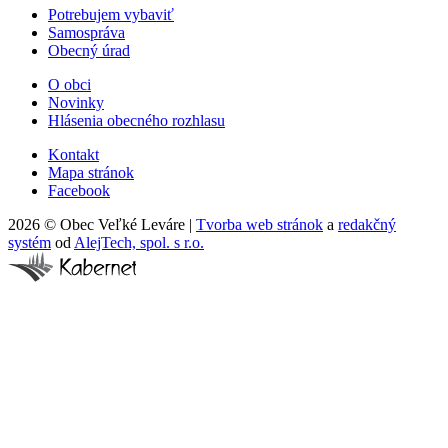
Potrebujem vybaviť
Samospráva
Obecný úrad
O obci
Novinky
Hlásenia obecného rozhlasu
Kontakt
Mapa stránok
Facebook
2026 © Obec Veľké Leváre
|
Tvorba web stránok
a
redakčný
systém
od
AlejTech, spol. s r.o.