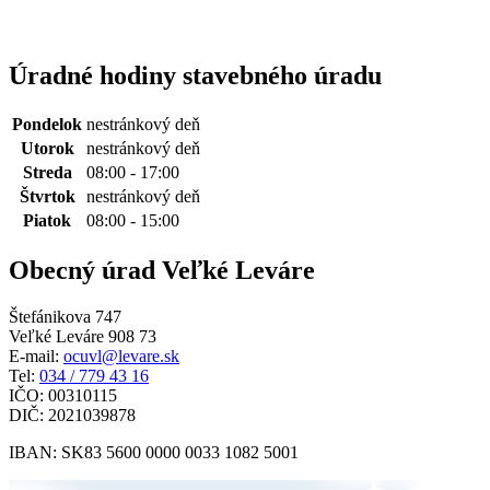
Úradné hodiny stavebného úradu
Pondelok
nestránkový deň
Utorok
nestránkový deň
Streda
08:00 - 17:00
Štvrtok
nestránkový deň
Piatok
08:00 - 15:00
Obecný úrad Veľké Leváre
Štefánikova 747
Veľké Leváre 908 73
E-mail:
ocuvl@levare.sk
Tel:
034 / 779 43 16
IČO: 00310115
DIČ: 2021039878
IBAN: SK83 5600 0000 0033 1082 5001