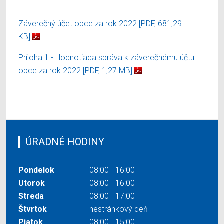
Záverečný účet obce za rok 2022
[PDF, 681,29
KB]
Príloha 1 - Hodnotiaca správa k záverečnému účtu
obce za rok 2022
[PDF, 1,27 MB]
ÚRADNÉ HODINY
Pondelok
08:00 - 16:00
Utorok
08:00 - 16:00
Streda
08:00 - 17:00
Štvrtok
nestránkový deň
Piatok
08:00 - 15:00