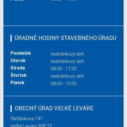
ÚRADNÉ HODINY STAVEBNÉHO ÚRADU
Pondelok
nestránkový deň
Utorok
nestránkový deň
Streda
08:00 - 17:00
Štvrtok
nestránkový deň
Piatok
08:00 - 15:00
OBECNÝ ÚRAD VEĽKÉ LEVÁRE
Štefánikova 747
Veľké Leváre 908 73