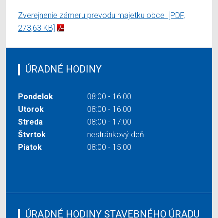
Zverejnenie zámeru prevodu majetku obce
[PDF,
273,63 KB]
ÚRADNÉ HODINY
Pondelok
08:00 - 16:00
Utorok
08:00 - 16:00
Streda
08:00 - 17:00
Štvrtok
nestránkový deň
Piatok
08:00 - 15:00
ÚRADNÉ HODINY STAVEBNÉHO ÚRADU