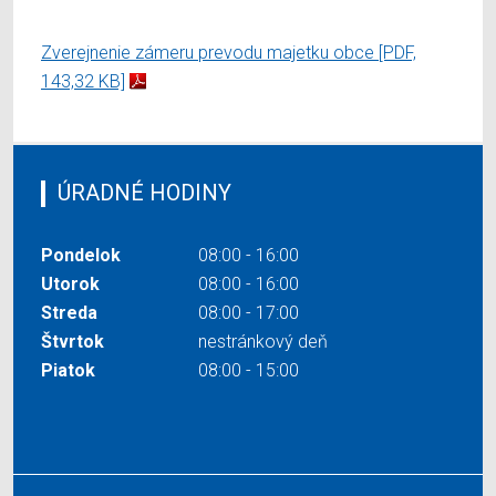
Zverejnenie zámeru prevodu majetku obce
[PDF,
143,32 KB]
ÚRADNÉ HODINY
Pondelok
08:00 - 16:00
Utorok
08:00 - 16:00
Streda
08:00 - 17:00
Štvrtok
nestránkový deň
Piatok
08:00 - 15:00