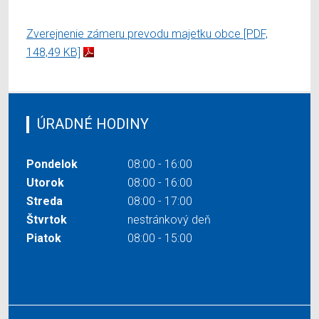
Zverejnenie zámeru prevodu majetku obce
[PDF,
148,49 KB]
ÚRADNÉ HODINY
Pondelok
08:00 - 16:00
Utorok
08:00 - 16:00
Streda
08:00 - 17:00
Štvrtok
nestránkový deň
Piatok
08:00 - 15:00