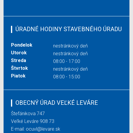
ÚRADNÉ HODINY STAVEBNÉHO ÚRADU
Pondelok
nestránkový deň
Utorok
nestránkový deň
Streda
08:00 - 17:00
Štvrtok
nestránkový deň
Piatok
08:00 - 15:00
OBECNÝ ÚRAD VEĽKÉ LEVÁRE
Štefánikova 747
Veľké Leváre 908 73
E-mail:
ocuvl@levare.sk