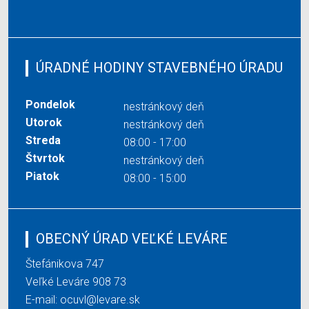
ÚRADNÉ HODINY STAVEBNÉHO ÚRADU
Pondelok
nestránkový deň
Utorok
nestránkový deň
Streda
08:00 - 17:00
Štvrtok
nestránkový deň
Piatok
08:00 - 15:00
OBECNÝ ÚRAD VEĽKÉ LEVÁRE
Štefánikova 747
Veľké Leváre 908 73
E-mail:
ocuvl@levare.sk