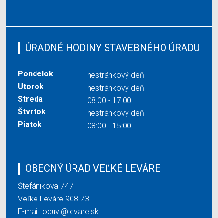
ÚRADNÉ HODINY STAVEBNÉHO ÚRADU
Pondelok
nestránkový deň
Utorok
nestránkový deň
Streda
08:00 - 17:00
Štvrtok
nestránkový deň
Piatok
08:00 - 15:00
OBECNÝ ÚRAD VEĽKÉ LEVÁRE
Štefánikova 747
Veľké Leváre 908 73
E-mail:
ocuvl@levare.sk