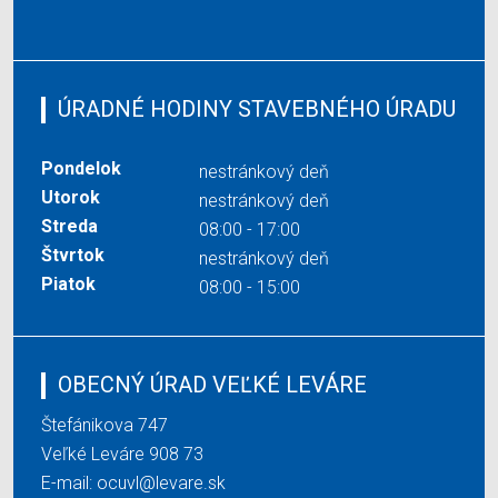
ÚRADNÉ HODINY STAVEBNÉHO ÚRADU
Pondelok
nestránkový deň
Utorok
nestránkový deň
Streda
08:00 - 17:00
Štvrtok
nestránkový deň
Piatok
08:00 - 15:00
OBECNÝ ÚRAD VEĽKÉ LEVÁRE
Štefánikova 747
Veľké Leváre 908 73
E-mail:
ocuvl@levare.sk