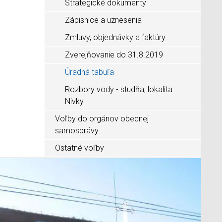
Strategické dokumenty
Zápisnice a uznesenia
Zmluvy, objednávky a faktúry
Zverejňovanie do 31.8.2019
Úradná tabuľa
Rozbory vody - studňa, lokalita
Nivky
Voľby do orgánov obecnej
samosprávy
Ostatné voľby