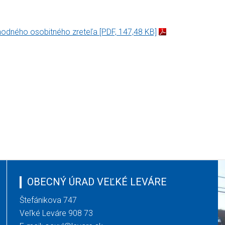
hodného osobitného zreteľa
[PDF, 147,48 KB]
OBECNÝ ÚRAD VEĽKÉ LEVÁRE
Štefánikova 747
Veľké Leváre 908 73