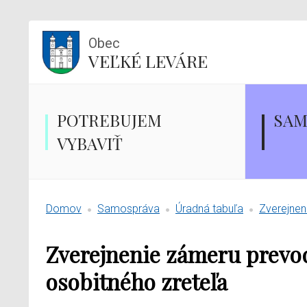
Obec
VEĽKÉ LEVÁRE
POTREBUJEM
SAM
VYBAVIŤ
Domov
Samospráva
Úradná tabuľa
Zverejnen
Zverejnenie zámeru prevo
osobitného zreteľa