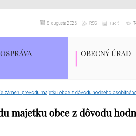
8. augusta 2026
RSS
T
Tlačiť
OSPRÁVA
OBECNÝ ÚRAD
ie zámeru prevodu majetku obce z dôvodu hodného osobitného
du majetku obce z dôvodu hod