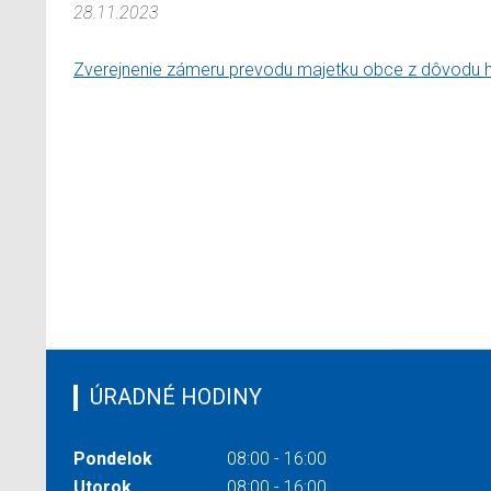
28.11.2023
Zverejnenie zámeru prevodu majetku obce z dôvodu 
ÚRADNÉ HODINY
Pondelok
08:00 - 16:00
Utorok
08:00 - 16:00