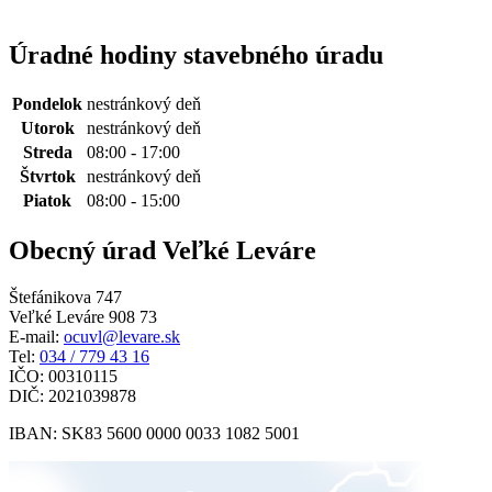
Úradné hodiny stavebného úradu
Pondelok
nestránkový deň
Utorok
nestránkový deň
Streda
08:00 - 17:00
Štvrtok
nestránkový deň
Piatok
08:00 - 15:00
Obecný úrad Veľké Leváre
Štefánikova 747
Veľké Leváre 908 73
E-mail:
ocuvl@levare.sk
Tel:
034 / 779 43 16
IČO: 00310115
DIČ: 2021039878
IBAN: SK83 5600 0000 0033 1082 5001