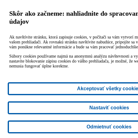
Skôr ako začneme: nahliadnite do spracova
údajov
Ak navštívite stránku, ktorá zapisuje cookies, v počítači sa vám vytvorí m
vašom prehliadači. Ak rovnakú stránku navštívite nabudúce, pripojíte sa
vám ponúkne relevantné informácie a bude sa vám pracovať jednoduchšie
Súbory cookies používame najmä na anonymnú analýzu návštevnosti a vyl
nastavíte blokovanie zápisu cookies do vášho prehliadača, je možné, že we
nemusia fungovať úplne korektne.
Akceptovať všetky cooki
Nastaviť cookies
Odmietnuť cookies