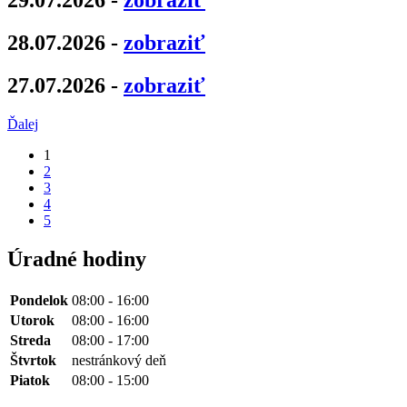
29.07.2026 -
zobraziť
28.07.2026 -
zobraziť
27.07.2026 -
zobraziť
Ďalej
1
2
3
4
5
Úradné hodiny
Pondelok
08:00 - 16:00
Utorok
08:00 - 16:00
Streda
08:00 - 17:00
Štvrtok
nestránkový deň
Piatok
08:00 - 15:00