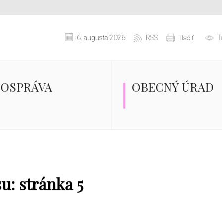
6. augusta 2026
RSS
T
Tlačiť
OSPRÁVA
OBECNÝ ÚRAD
u: stránka 5