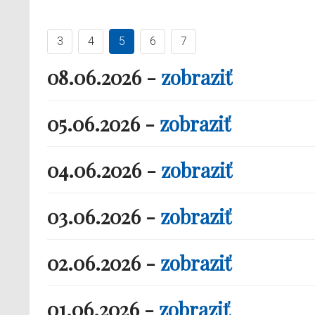
3
4
5
6
7
08.06.2026 -
zobraziť
05.06.2026 -
zobraziť
04.06.2026 -
zobraziť
03.06.2026 -
zobraziť
02.06.2026 -
zobraziť
01.06.2026 -
zobraziť