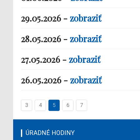
29.05.2026 -
zobraziť
28.05.2026 -
zobraziť
27.05.2026 -
zobraziť
26.05.2026 -
zobraziť
3
4
5
6
7
ÚRADNÉ HODINY