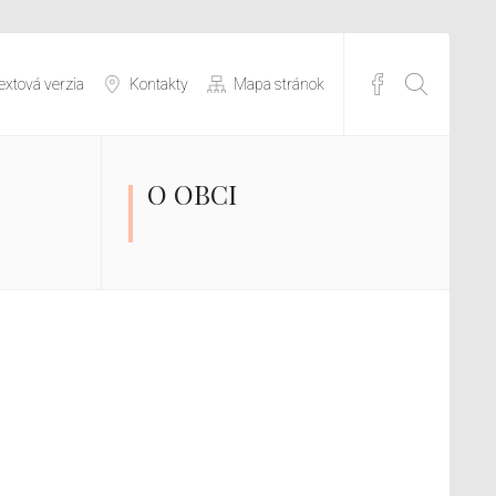
extová verzia
Kontakty
Mapa stránok
O OBCI