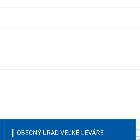
OBECNÝ ÚRAD VEĽKÉ LEVÁRE