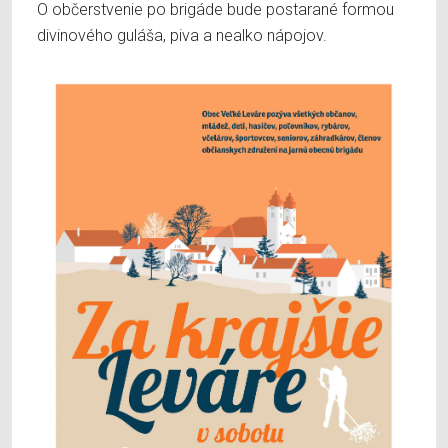
O občerstvenie po brigáde bude postarané formou
divinového guláša, piva a nealko nápojov.