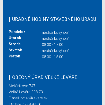
ÚRADNÉ HODINY STAVEBNÉHO ÚRADU
Pondelok
nestránkový deň
Utorok
nestránkový deň
Streda
08:00 - 17:00
Štvrtok
nestránkový deň
Piatok
08:00 - 15:00
OBECNÝ ÚRAD VEĽKÉ LEVÁRE
Štefánikova 747
Veľké Leváre 908 73
E-mail:
ocuvl@levare.sk
Tel:
034 / 779 43 16