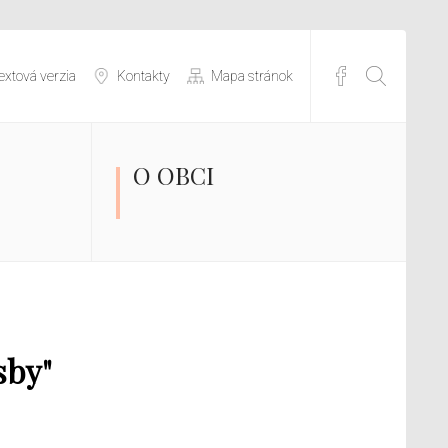
extová verzia
Kontakty
Mapa stránok
O OBCI
sby"