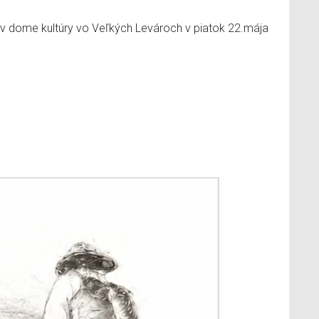
v dome kultúry vo Veľkých Levároch v piatok 22.mája