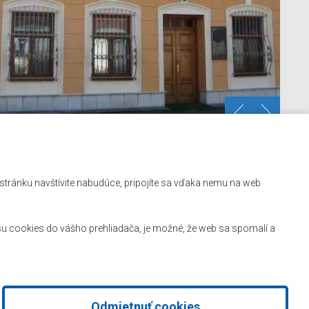
Kontakt
ú stránku navštívite nabudúce, pripojíte sa vďaka nemu na web
Mapa stránok
Facebook
u cookies do vášho prehliadača, je možné, že web sa spomalí a
Odmietnuť cookies