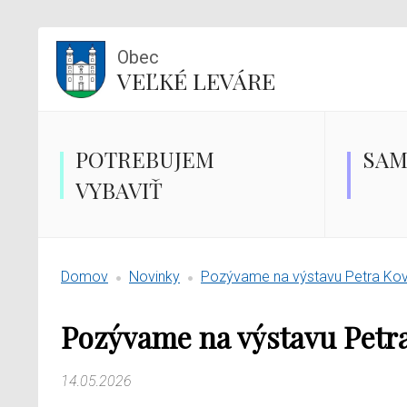
Obec
VEĽKÉ LEVÁRE
POTREBUJEM
SAM
VYBAVIŤ
Domov
Novinky
Pozývame na výstavu Petra Kov
Pozývame na výstavu Petra
14.05.2026