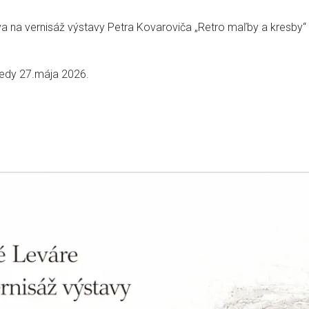
 na vernisáž výstavy Petra Kovaroviča „Retro maľby a kresby“ 
redy 27.mája 2026.