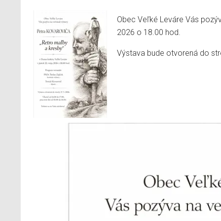
Obec Veľké Leváre Vás pozýva
2026 o 18.00 hod.
Výstava bude otvorená do st